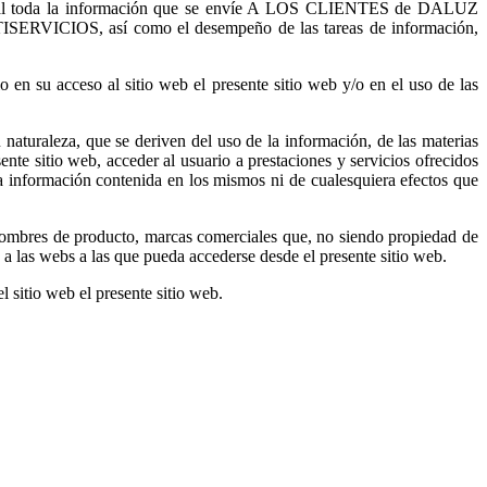
ercial toda la información que se envíe A LOS CLIENTES de DALUZ
ISERVICIOS, así como el desempeño de las tareas de información,
 su acceso al sitio web el presente sitio web y/o en el uso de las
uraleza, que se deriven del uso de la información, de las materias
ente sitio web, acceder al usuario a prestaciones y servicios ofrecidos
información contenida en los mismos ni de cualesquiera efectos que
bres de producto, marcas comerciales que, no siendo propiedad de
s a las webs a las que pueda accederse desde el presente sitio web.
l sitio web el presente sitio web.