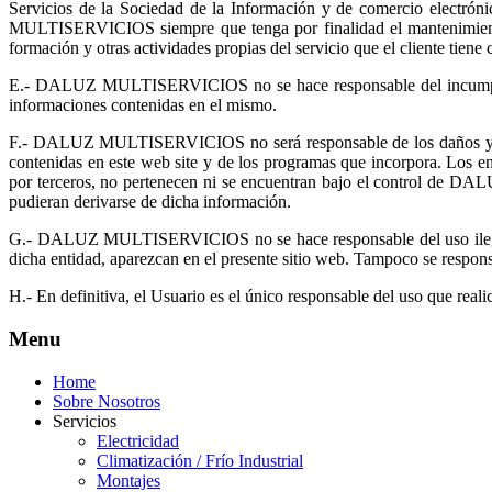
Servicios de la Sociedad de la Información y de comercio elect
MULTISERVICIOS siempre que tenga por finalidad el mantenimient
formación y otras actividades propias del servicio que el cliente tiene
E.- DALUZ MULTISERVICIOS no se hace responsable del incumplimient
informaciones contenidas en el mismo.
F.- DALUZ MULTISERVICIOS no será responsable de los daños y perju
contenidas en este web site y de los programas que incorpora. Los enla
por terceros, no pertenecen ni se encuentran bajo el control de D
pudieran derivarse de dicha información.
G.- DALUZ MULTISERVICIOS no se hace responsable del uso ilegíti
dicha entidad, aparezcan en el presente sitio web. Tampoco se responsa
H.- En definitiva, el Usuario es el único responsable del uso que realic
Menu
Home
Sobre Nosotros
Servicios
Electricidad
Climatización / Frío Industrial
Montajes