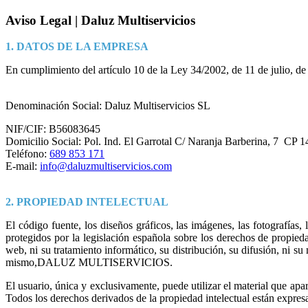
Aviso Legal | Daluz Multiservicios
1. DATOS DE LA EMPRESA
En cumplimiento del artículo 10 de la Ley 34/2002, de 11 de julio, de
Denominación Social: Daluz Multiservicios SL
NIF/CIF: B56083645
Domicilio Social: Pol. Ind. El Garrotal C/ Naranja Barberina, 7 CP 
Teléfono:
689 853 171
E-mail:
info@daluzmultiservicios.com
2. PROPIEDAD INTELECTUAL
El código fuente, los diseños gráficos, las imágenes, las fotografías,
protegidos por la legislación española sobre los derechos de propie
web, ni su tratamiento informático, su distribución, su difusión, ni s
mismo,DALUZ MULTISERVICIOS.
El usuario, única y exclusivamente, puede utilizar el material que apa
Todos los derechos derivados de la propiedad intelectual están 