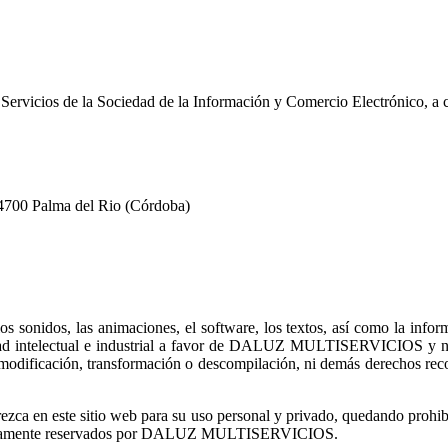
 Servicios de la Sociedad de la Información y Comercio Electrónico, a c
14700 Palma del Rio (Córdoba)
 los sonidos, las animaciones, el software, los textos, así como la inf
dad intelectual e industrial a favor de DALUZ MULTISERVICIOS y no se
u modificación, transformación o descompilación, ni demás derechos recon
rezca en este sitio web para su uso personal y privado, quedando prohibid
expresamente reservados por DALUZ MULTISERVICIOS.