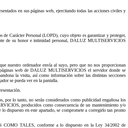
tados en sus páginas web, ejercitando todas las acciones civiles y
s de Carácter Personal (LOPD), cuyo objeto es garantizar y proteger,
ecialmente de su honor e intimidad personal, DALUZ MULTISERVICIOS
e nuestro ordenador envía al suyo, pero que no nos proporcionan
or las páginas web de DALUZ MULTISERVICIOS el servidor donde se
andona la visita, así como información sobre las distintas secciones
ador se pueda ver en la pantalla.
esentación.
o tanto, no serán considerados como publicidad engañosa los
ISERVICIOS, producidos como consecuencia de un mantenimiento y/o
 dispuesto en este apartado, se compromete a corregirlo tan pronto
 TALES, conforme a lo dispuesto en la Ley 34/2002 de